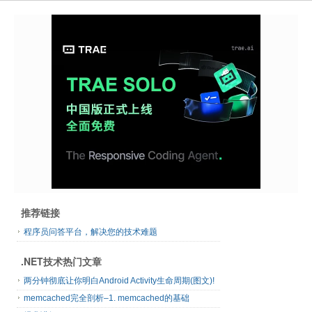
推荐链接
程序员问答平台，解决您的技术难题
.NET技术热门文章
两分钟彻底让你明白Android Activity生命周期(图文)!
memcached完全剖析–1. memcached的基础