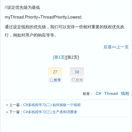
//设定优先级为最低
myThread.Priority=ThreadPriority.Lowest;
通过设定线程的优先级，我们可以安排一些相对重要的线程优先执
行，例如对用户的响应等等。
后退<<上一页
[第1页]
[第2页]
27
10
C#
Thread
线程
标签：
«
上一篇：
C#多线程学习(二) 如何操纵一个线程
»
下一篇：
C#多线程学习(三) 生产者和消费者