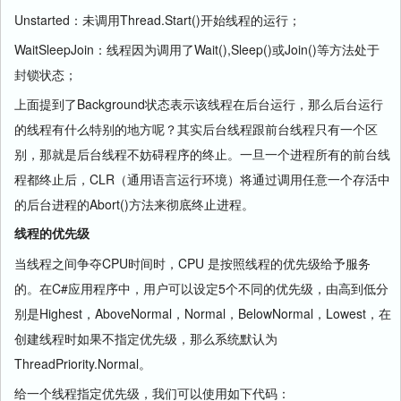
Unstarted：未调用Thread.Start()开始线程的运行；
WaitSleepJoin：线程因为调用了Wait(),Sleep()或Join()等方法处于
封锁状态；
上面提到了Background状态表示该线程在后台运行，那么后台运行
的线程有什么特别的地方呢？其实后台线程跟前台线程只有一个区
别，那就是后台线程不妨碍程序的终止。一旦一个进程所有的前台线
程都终止后，CLR（通用语言运行环境）将通过调用任意一个存活中
的后台进程的Abort()方法来彻底终止进程。
线程的优先级
当线程之间争夺CPU时间时，CPU 是按照线程的优先级给予服务
的。在C#应用程序中，用户可以设定5个不同的优先级，由高到低分
别是Highest，AboveNormal，Normal，BelowNormal，Lowest，在
创建线程时如果不指定优先级，那么系统默认为
ThreadPriority.Normal。
给一个线程指定优先级，我们可以使用如下代码：