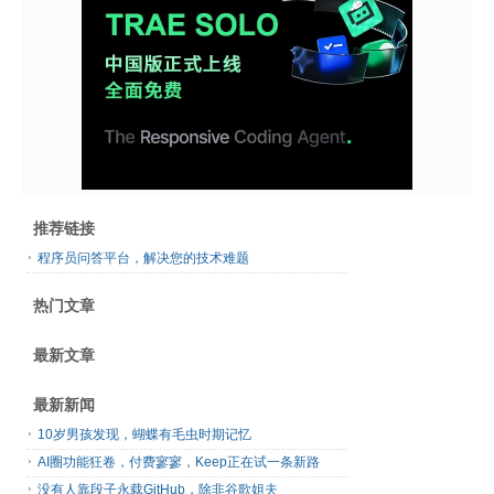
推荐链接
程序员问答平台，解决您的技术难题
热门文章
最新文章
最新新闻
10岁男孩发现，蝴蝶有毛虫时期记忆
AI圈功能狂卷，付费寥寥，Keep正在试一条新路
没有人靠段子永载GitHub，除非谷歌姐夫