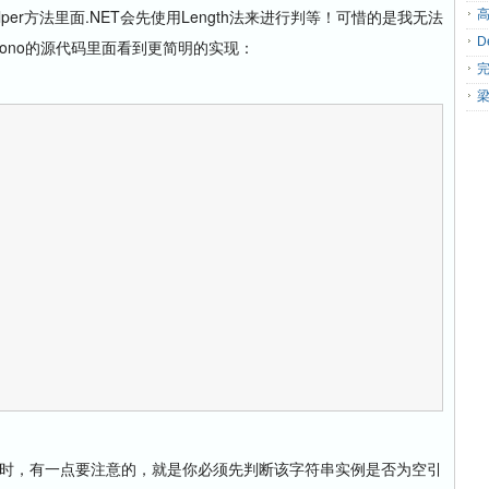
per方法里面.NET会先使用Length法来进行判等！可惜的是我无法
我在Mono的源代码里面看到更简明的实现：
串时，有一点要注意的，就是你必须先判断该字符串实例是否为空引