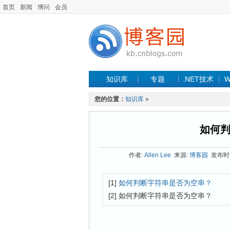
首页
新闻
博问
会员
知识库
专题
.NET技术
W
您的位置：
知识库
»
如何
作者:
Allen Lee
来源:
博客园
发布时间:
[1]
如何判断字符串是否为空串？
[2] 如何判断字符串是否为空串？