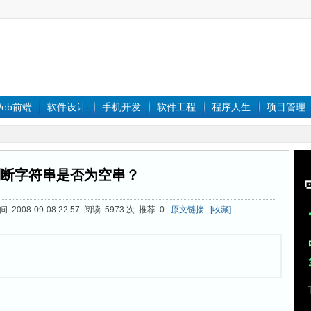
eb前端
软件设计
手机开发
软件工程
程序人生
项目管理
判断字符串是否为空串？
 2008-09-08 22:57 阅读: 5973 次 推荐: 0
原文链接
[收藏]