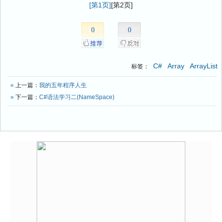
[第1页]
[第2页]
0
0
C#
Array
ArrayList
标签：
«
上一篇：
我的五年程序人生
»
下一篇：
C#语法学习二(NameSpace)