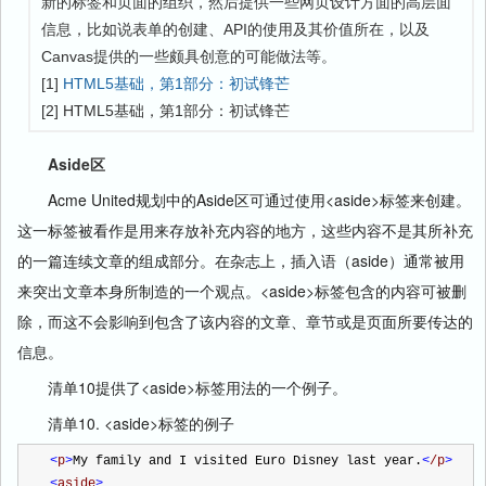
新的标签和页面的组织，然后提供一些网页设计方面的高层面
信息，比如说表单的创建、API的使用及其价值所在，以及
Canvas提供的一些颇具创意的可能做法等。
[1]
HTML5基础，第1部分：初试锋芒
[2] HTML5基础，第1部分：初试锋芒
Aside区
Acme United规划中的Aside区可通过使用<aside>标签来创建。
这一标签被看作是用来存放补充内容的地方，这些内容不是其所补充
的一篇连续文章的组成部分。在杂志上，插入语（aside）通常被用
来突出文章本身所制造的一个观点。<aside>标签包含的内容可被删
除，而这不会影响到包含了该内容的文章、章节或是页面所要传达的
信息。
清单10提供了<aside>标签用法的一个例子。
清单10. <aside>标签的例子
<
p
>
My family and I visited Euro Disney last year.
<
/p
>
<
aside
>