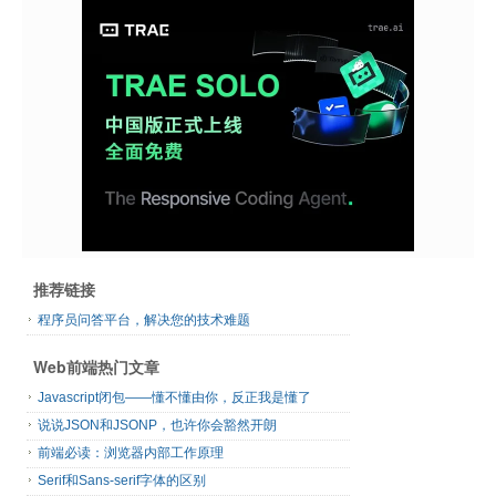
推荐链接
程序员问答平台，解决您的技术难题
Web前端热门文章
Javascript闭包——懂不懂由你，反正我是懂了
说说JSON和JSONP，也许你会豁然开朗
前端必读：浏览器内部工作原理
Serif和Sans-serif字体的区别