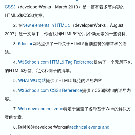
CSS3
（developerWorks，March 2010）是一篇有着多节内容的
HTML5和CSS3文章。
2. 在
New elements in HTML 5
（developerWorks，August
2007）这一文章中，你会找到HTML5中的几个新元素的一些资料。
3.
5doctor
网站提供了一种关于HTML5当前趋势的非常棒的看
法。
4.
W3Schools.com HTML5 Tag Reference
提供了一个无所不包
的HTML5标签、定义和例子的清单。
5.
WHATWG网站
提供了HTML5规范的详尽内容。
6.
W3Schools.com CSS3 Reference
提供了CSS版本3的详尽内
容。
7.
Web development zone
特定于涵盖了各种基于Web的解决方
案的文章。
8. 随时关注developerWorks的
technical events and