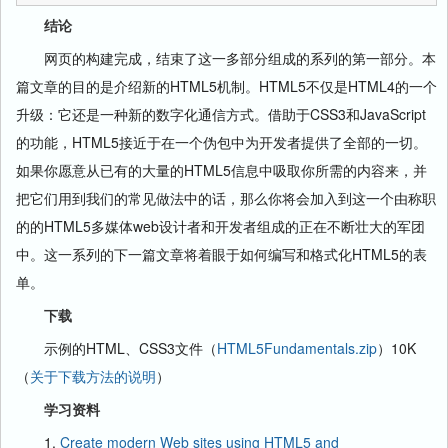
结论
网页的构建完成，结束了这一多部分组成的系列的第一部分。本
篇文章的目的是介绍新的HTML5机制。HTML5不仅是HTML4的一个
升级：它还是一种新的数字化通信方式。借助于CSS3和JavaScript
的功能，HTML5接近于在一个伪包中为开发者提供了全部的一切。
如果你愿意从已有的大量的HTML5信息中吸取你所需的内容来，并
把它们用到我们的常见做法中的话，那么你将会加入到这一个由称职
的的HTML5多媒体web设计者和开发者组成的正在不断壮大的军团
中。这一系列的下一篇文章将着眼于如何编写和格式化HTML5的表
单。
下载
示例的HTML、CSS3文件（
HTML5Fundamentals.zip
）10K
（
关于下载方法的说明
）
学习资料
1.
Create modern Web sites using HTML5 and