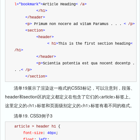
l
="bookmark"
>
Article Heading
<
 /a
>
<
/h1
>
<
/header
>
<
p
>
 Primum non nocere ad vitam Paramus . . . 
<
 /p
>
<
section
>
<
header
>
<
 h1
>
This is the first section heading
<
/h1
>
<
/header
>
<
p
>
Scientia potentia est qua nocent docentp . 
. .
<
 /p
>
<
/section
>
清单19展示了渲染这一格式的CSS3标记，可以注意到，段落、
header和section区的定义都定义在包含了它们的<article>标签上。
这里定义的<h1>标签和页面级别定义的<h1>标签有着不同的格式。
清单19. CSS3例子3
article > header h1 
{
    font-size
:
 40px
;
    float
:
 left
;