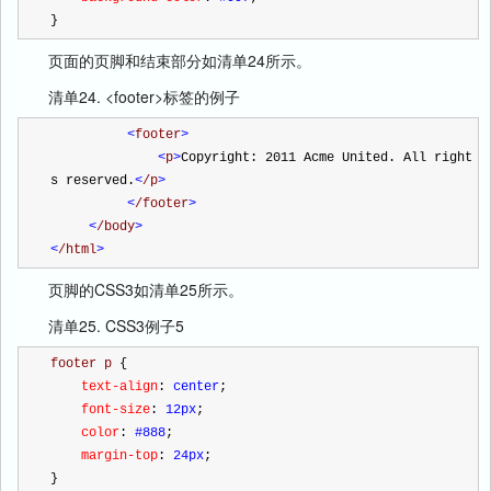
}
页面的页脚和结束部分如清单24所示。
清单24. <footer>标签的例子
<
footer
>
<
p
>
Copyright: 2011 Acme United. All right
s reserved.
<
/p
>
<
/footer
>
<
/body
>
<
/html
>
页脚的CSS3如清单25所示。
清单25. CSS3例子5
footer p 
{
    text-align
:
 center
;
    font-size
:
 12px
;
    color
:
 #888
;
    margin-top
:
 24px
;
}