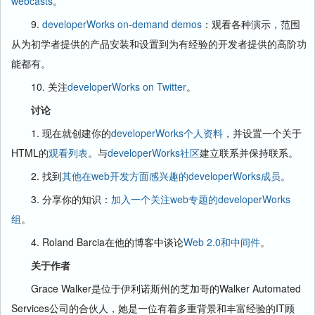
webcasts
。
9.
developerWorks on-demand demos
：观看各种演示，范围
从为初学者提供的产品安装和设置到为有经验的开发者提供的高阶功
能都有。
10. 关注
developerWorks on Twitter
。
讨论
1. 现在就创建你的
developerWorks个人资料
，并设置一个关于
HTML的
观看列表
。与
developerWorks社区
建立联系并保持联系。
2. 找到
其他在web开发方面感兴趣的developerWorks成员
。
3. 分享你的知识：
加入一个关注web专题的developerWorks
组
。
4. Roland Barcia在他的博客中谈论
Web 2.0和中间件
。
关于作者
Grace Walker是位于伊利诺斯州的芝加哥的Walker Automated
Services公司的合伙人，她是一位有着多重背景和丰富经验的IT顾