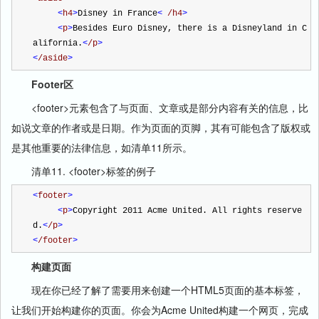
<
h4
>
Disney in France
<
 /h4
>
<
p
>
Besides Euro Disney, there is a Disneyland in C
alifornia.
<
/p
>
<
/aside
>
Footer区
<footer>元素包含了与页面、文章或是部分内容有关的信息，比
如说文章的作者或是日期。作为页面的页脚，其有可能包含了版权或
是其他重要的法律信息，如清单11所示。
清单11. <footer>标签的例子
<
footer
>
<
p
>
Copyright 2011 Acme United. All rights reserve
d.
<
/p
>
<
/footer
>
构建页面
现在你已经了解了需要用来创建一个HTML5页面的基本标签，
让我们开始构建你的页面。你会为Acme United构建一个网页，完成