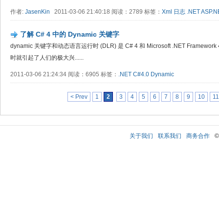
作者:
JasenKin
2011-03-06 21:40:18 阅读：2789 标签：
Xml
日志
.NET
ASP.N
了解 C# 4 中的 Dynamic 关键字
dynamic 关键字和动态语言运行时 (DLR) 是 C# 4 和 Microsoft .NET Fra
时就引起了人们的极大兴......
2011-03-06 21:24:34 阅读：6905 标签：
.NET
C#4.0
Dynamic
< Prev
1
2
3
4
5
6
7
8
9
10
11
关于我们
联系我们
商务合作
©