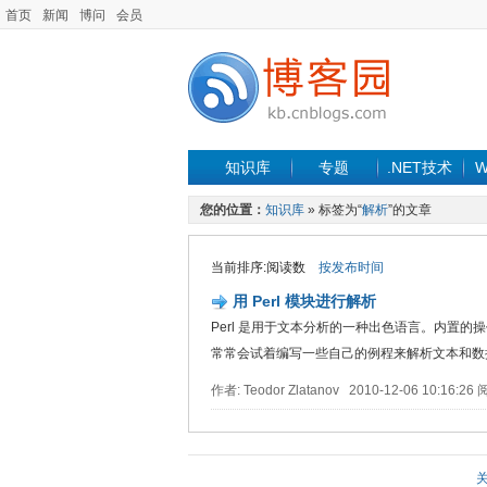
首页
新闻
博问
会员
知识库
专题
.NET技术
W
您的位置：
知识库
» 标签为“
解析
”的文章
当前排序:阅读数
按发布时间
用 Perl 模块进行解析
Perl 是用于文本分析的一种出色语言。内置的
常常会试着编写一些自己的例程来解析文本和数据。..
作者: Teodor Zlatanov 2010-12-06 10:16: