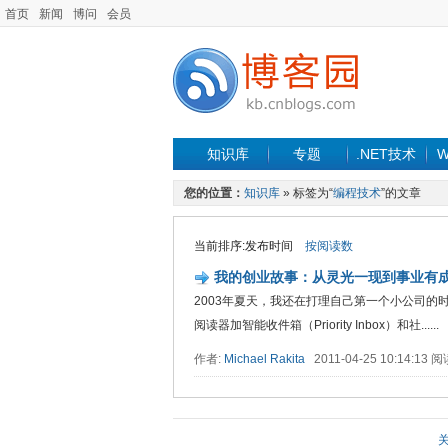
首页
新闻
博问
会员
知识库
专题
.NET技术
W
您的位置：
知识库
» 标签为“
编程技术
”的文章
当前排序:发布时间
按阅读数
我的创业故事：从灵光一现到事业有
2003年夏天，我还在打理自己第一个小公司的时
阅读器加智能收件箱（Priority Inbox）和社......
作者:
Michael Rakita
2011-04-25 10:14:13