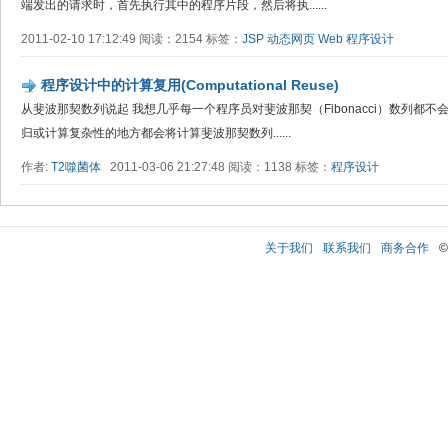
端发出的请求时，首先执行其中的程序片段，然后将执......
2011-02-10 17:12:49 阅读：2154 标签：
JSP
动态网页
Web
程序设计
程序设计中的计算复用(Computational Reuse)
从斐波那契数列说起 我想几乎每一个程序员对斐波那契（Fibonacci）数列都
归或计算复杂性的地方都会将计算斐波那契数列......
作者:
T2噬菌体
2011-03-06 21:27:48 阅读：1138 标签：
程序设计
关于我们
联系我们
商务合作
©