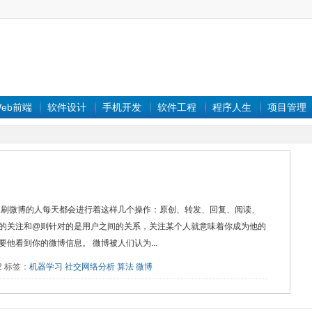
eb前端
软件设计
手机开发
软件工程
程序人生
项目管理
天刷微博的人每天都会进行着这样几个操作：原创、转发、回复、阅读、
的关注和@则针对的是用户之间的关系，关注某个人就意味着你成为他的
他看到你的微博信息。 微博被人们认为...
32 标签：
机器学习
社交网络分析
算法
微博