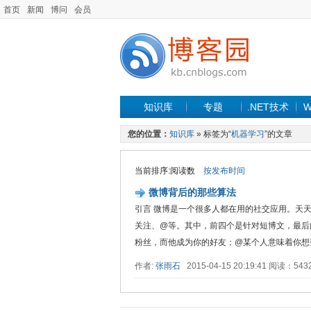
首页
新闻
博问
会员
知识库
专题
.NET技术
W
您的位置：
知识库
» 标签为“
机器学习
”的文章
当前排序:阅读数
按发布时间
微博背后的那些算法
引言 微博是一个很多人都在用的社交应用。天
关注、@等。其中，前四个是针对短博文，最后
粉丝，而他成为你的好友；@某个人意味着你想要
作者:
张雨石
2015-04-15 20:19:41 阅读：54