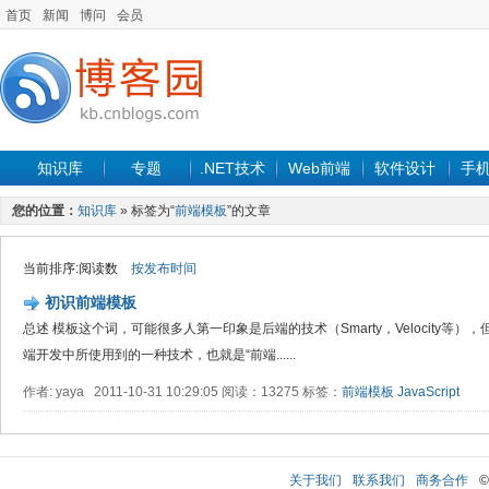
首页
新闻
博问
会员
知识库
专题
.NET技术
Web前端
软件设计
手
您的位置：
知识库
» 标签为“
前端模板
”的文章
当前排序:阅读数
按发布时间
初识前端模板
总述 模板这个词，可能很多人第一印象是后端的技术（Smarty，Velocity等
端开发中所使用到的一种技术，也就是“前端......
作者: yaya 2011-10-31 10:29:05 阅读：13275 标签：
前端模板
JavaScript
关于我们
联系我们
商务合作
©