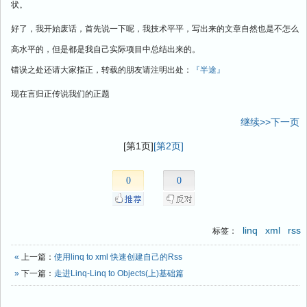
状。
好了，我开始废话，首先说一下呢，我技术平平，写出来的文章自然也是不怎么
高水平的，但是都是我自己实际项目中总结出来的。
错误之处还请大家指正，转载的朋友请注明出处：
『半途』
现在言归正传说我们的正题
继续>>下一页
[第1页]
[第2页]
0
0
linq
xml
rss
标签：
«
上一篇：
使用linq to xml 快速创建自己的Rss
»
下一篇：
走进Linq-Linq to Objects(上)基础篇