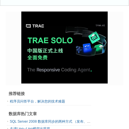
推荐链接
程序员问答平台，解决您的技术难题
数据库热门文章
SQL Server 2008 数据库同步的两种方式 （发布、订阅）
走进Linq--Linq横空出世篇